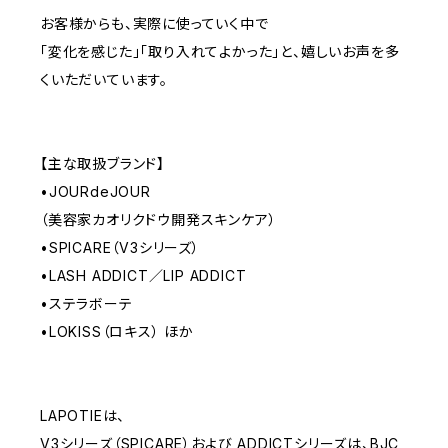
お客様からも、実際に使っていく中で
「変化を感じた」「取り入れてよかった」と、嬉しいお声を多
くいただいています。
【主な取扱ブランド】
•JOURdeJOUR
（美容家カオリクドウ開発スキンケア）
•SPICARE（V3シリーズ）
•LASH ADDICT／LIP ADDICT
•ステラボーテ
•LOKISS（ロキス） ほか
⸻⸻⸻
LAPOTIEは、
V3シリーズ（SPICARE）および ADDICTシリーズは、BJC