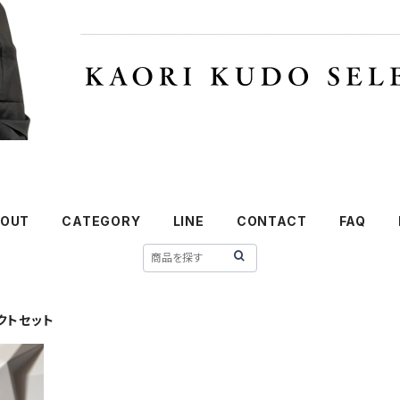
OUT
CATEGORY
LINE
CONTACT
FAQ
ィクトセット