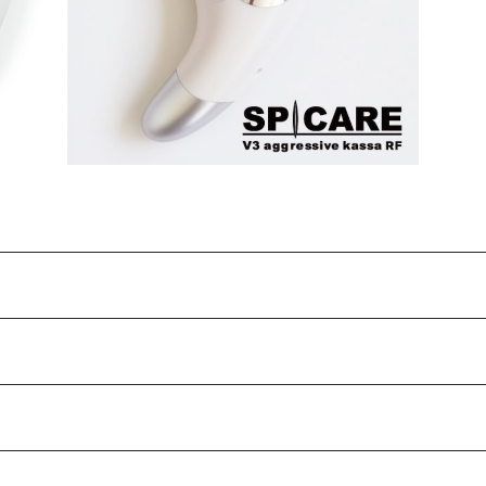
¥38,280