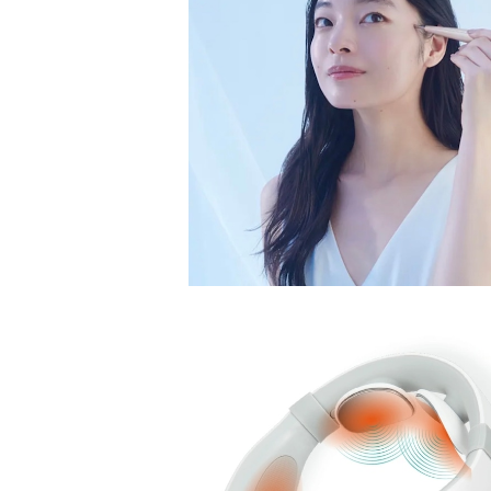
ビューティフェイススティック・リン
¥28,000
ネックマシーン(温熱／振動／EMS