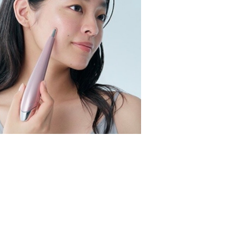
ーティフェイススティック2.0（ステラボー
テ）
¥38,000