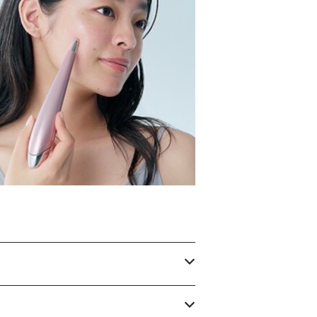
ーティフェイススティック2.0（ステラボー
テ）
¥38,000