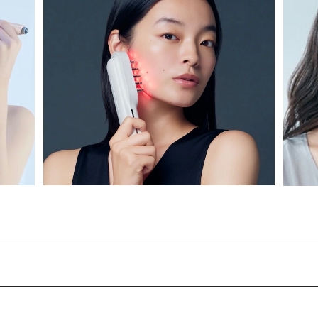
【新発売】STELLA BEAUTE レーザー＆EM
ビュ
S リフトブラシ PRO 2.0
¥65,000