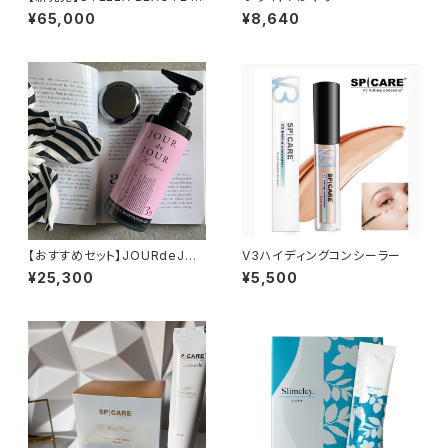
ーザー＆EMS リフトブラシ PR
¥65,000
¥8,640
O 2.0
【おすすめセット】JOURdeJOU
V3ハイディングコンシーラー
Rメディテーションゲル＆テラヘ
¥25,300
¥5,500
ルツ円盤かっさ