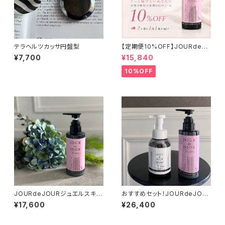
テラヘルツカッサ円盤型
【定期便10%OFF】JOURdeJ
OURジュエルスキンメディテー
¥7,700
¥15,840
ションゲル(オールインワン美容
液)
10%OFF
JOURdeJOURジュエルスキン
おすすめセット！JOURdeJOU
メディテーションゲル320g
Rメディテーションゲル＆クレン
¥17,600
¥26,400
ジングセット