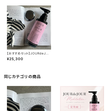
【おすすめセット】JOURdeJOU
Rメディテーションゲル＆テラヘ
¥25,300
ルツ円盤かっさ
同じカテゴリの商品