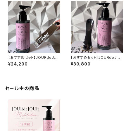
【おすすめセット】JOURdeJOU
【おすすめセット】JOURdeJOU
R＆リップアディクト213 (透明)
Rゲル&テラヘルツかっさデュア
¥24,200
¥30,800
ルカーブ
セール中の商品