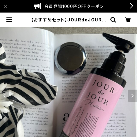
会員登録1000円OFFクーポン
【おすすめセット】JOURdeJOURメ
ディテーションゲル＆テラヘルツ円盤
かっさ | LAPOTIE公式SHOP